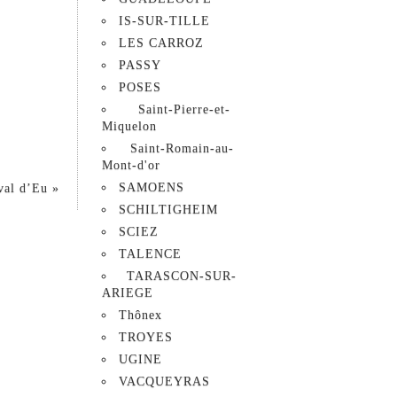
IS-SUR-TILLE
LES CARROZ
PASSY
POSES
Saint-Pierre-et-
Miquelon
Saint-Romain-au-
Mont-d'or
SAMOENS
ival d’Eu
»
SCHILTIGHEIM
SCIEZ
TALENCE
TARASCON-SUR-
ARIEGE
Thônex
TROYES
UGINE
VACQUEYRAS