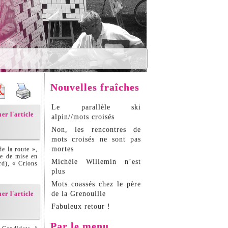
Nouvelles fraîches
Le parallèle ski
er l'article
alpin//mots croisés
Non, les rencontres de
mots croisés ne sont pas
mortes
e la route »,
e de mise en
Michèle Willemin n’est
rd), « Crions
plus
Mots coassés chez le père
de la Grenouille
er l'article
Fabuleux retour !
Par le menu