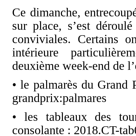
Ce dimanche, entrecoupé 
sur place, s’est déroul
conviviales. Certains 
intérieure particuliè
deuxième week-end de l’é
• le palmarès du Grand
grandprix:palmares
• les tableaux des tou
consolante :
2018.CT-tab