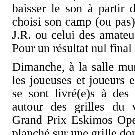
baisser le son à partir
choisi son camp (ou pas) 
J.R. ou celui des amateu
Pour un résultat nul final
Dimanche, à la salle mun
les joueuses et joueurs 
se sont livré(e)s à des 
autour des grilles du v
Grand Prix Eskimos Open
planché sur une grille dont 