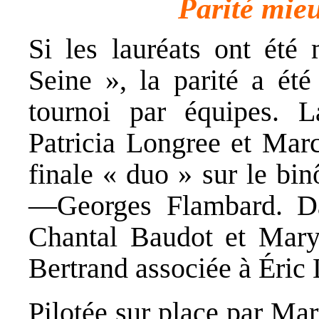
Parité mie
Si les lauréats ont été
Seine », la parité a ét
tournoi par équipes. L
Patricia Longree et Marc
finale « duo » sur le b
—Georges Flambard. Da
Chantal Baudot et Mary
Bertrand associée à Éric 
Pilotée sur place par Mar