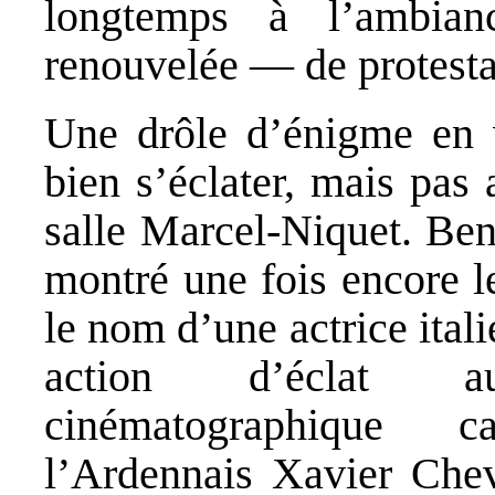
longtemps à l’ambia
renouvelée — de protesta
Une drôle d’énigme en v
bien s’éclater, mais pas
salle Marcel-Niquet. Bena
montré une fois encore l
le nom d’une actrice ital
action d’éclat a
cinématographique c
l’Ardennais Xavier Chev