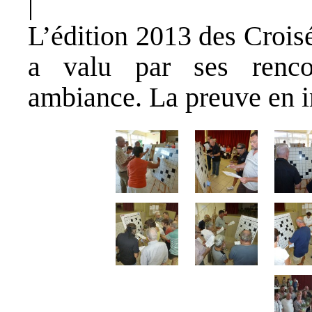
|
L’édition 2013 des Croi
a valu par ses rencon
ambiance. La preuve en 