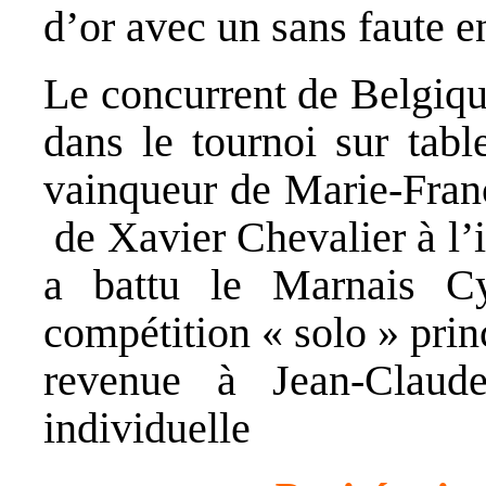
d’or avec un sans faute e
Le concurrent de Belgiqu
dans le tournoi sur tabl
vainqueur de Marie-Fran
de Xavier Chevalier à l’i
a battu le Marnais Cy
compétition « solo » princ
revenue à Jean-Claud
individuelle