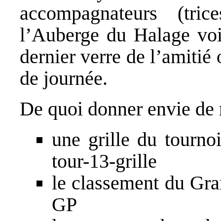
accompagnateurs (tri
l’Auberge du Halage voi
dernier verre de l’amitié 
de journée.
De quoi donner envie de 
une grille du tourn
tour-13-grille
le classement du Gr
GP