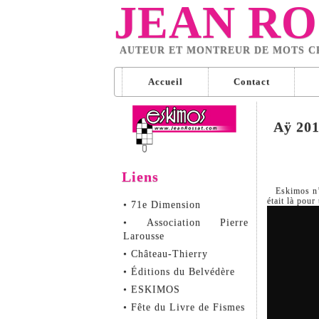
JEAN RO
AUTEUR ET MONTREUR DE MOTS C
Accueil
Contact
Aÿ 201
Liens
Eskimos n’
était là pou
• 71e Dimension
• Association Pierre
Larousse
• Château-Thierry
• Éditions du Belvédère
• ESKIMOS
• Fête du Livre de Fismes