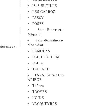
IS-SUR-TILLE
LES CARROZ
PASSY
POSES
Saint-Pierre-et-
Miquelon
Saint-Romain-au-
Mont-d'or
ucicrèmes
»
SAMOENS
SCHILTIGHEIM
SCIEZ
TALENCE
TARASCON-SUR-
ARIEGE
Thônex
TROYES
UGINE
VACQUEYRAS