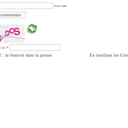
Site web
e ici
*
: le festival dans la presse
En touillant les Cr