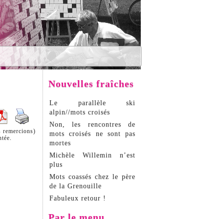
Nouvelles fraîches
Le parallèle ski
alpin//mots croisés
Non, les rencontres de
s remercions)
mots croisés ne sont pas
ntée.
mortes
Michèle Willemin n’est
plus
Mots coassés chez le père
de la Grenouille
Fabuleux retour !
Par le menu