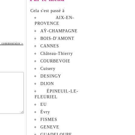
Cela s'est passé à
AIX-EN-
PROVENCE
AŸ-CHAMPAGNE
BOIS-D'AMONT
 commentaire »
CANNES
Château-Thierry
COURBEVOIE
Cuisery
DESINGY
DIJON
ÉPINEUIL-LE-
FLEURIEL
EU
Évry
FISMES
GENEVE
GUADELOUPE