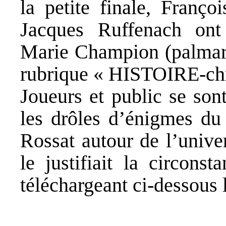
la petite finale, Franço
Jacques Ruffenach ont
Marie Champion (palmarès
rubrique « HISTOIRE-ch
Joueurs et public se son
les drôles d’énigmes du 
Rossat autour de l’unive
le justifiait la circons
téléchargeant ci-dessous l